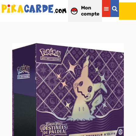
Mon
compte