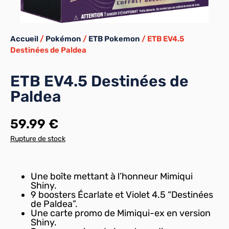
Accueil
/
Pokémon
/
ETB Pokemon
/ ETB EV4.5
Destinées de Paldea
ETB EV4.5 Destinées de
Paldea
59.99 €
Rupture de stock
Une boîte mettant à l’honneur Mimiqui
Shiny.
9 boosters Écarlate et Violet 4.5 “Destinées
de Paldea”.
Une carte promo de Mimiqui-ex en version
Shiny.