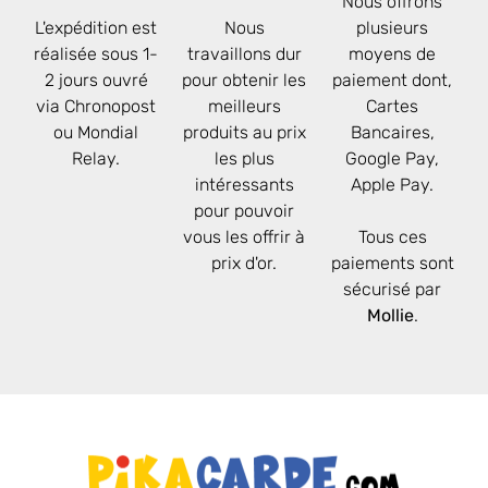
Nous offrons
L'expédition est
Nous
plusieurs
réalisée sous 1-
travaillons dur
moyens de
2 jours ouvré
pour obtenir les
paiement dont,
via Chronopost
meilleurs
Cartes
ou Mondial
produits au prix
Bancaires,
Relay.
les plus
Google Pay,
intéressants
Apple Pay.
pour pouvoir
vous les offrir à
Tous ces
prix d'or.
paiements sont
sécurisé par
Mollie
.